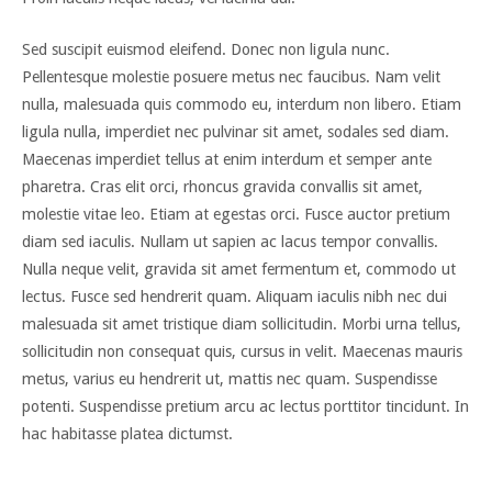
Sed suscipit euismod eleifend. Donec non ligula nunc.
Pellentesque molestie posuere metus nec faucibus. Nam velit
nulla, malesuada quis commodo eu, interdum non libero. Etiam
ligula nulla, imperdiet nec pulvinar sit amet, sodales sed diam.
Maecenas imperdiet tellus at enim interdum et semper ante
pharetra. Cras elit orci, rhoncus gravida convallis sit amet,
molestie vitae leo. Etiam at egestas orci. Fusce auctor pretium
diam sed iaculis. Nullam ut sapien ac lacus tempor convallis.
Nulla neque velit, gravida sit amet fermentum et, commodo ut
lectus. Fusce sed hendrerit quam. Aliquam iaculis nibh nec dui
malesuada sit amet tristique diam sollicitudin. Morbi urna tellus,
sollicitudin non consequat quis, cursus in velit. Maecenas mauris
metus, varius eu hendrerit ut, mattis nec quam. Suspendisse
potenti. Suspendisse pretium arcu ac lectus porttitor tincidunt. In
hac habitasse platea dictumst.